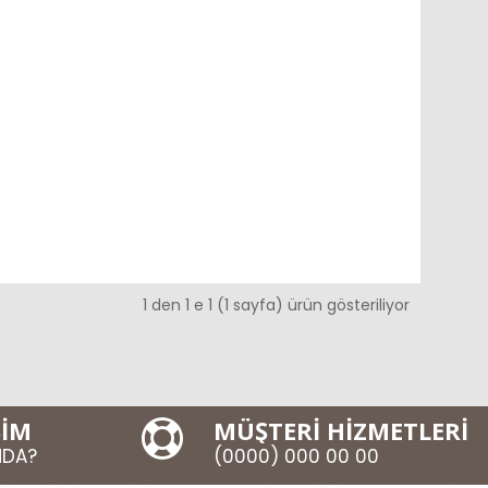
1 den 1 e 1 (1 sayfa) ürün gösteriliyor
ŞİM
MÜŞTERİ HİZMETLERİ
MDA?
(0000) 000 00 00