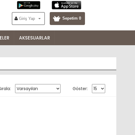
Sepetim 0
Giriş Yap
ELER
AKSESUARLAR
Sırala:
Göster: