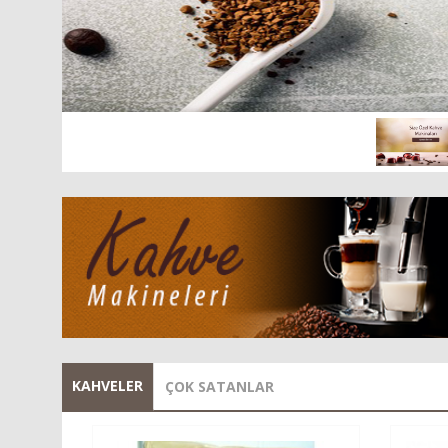
KAHVELER
ÇOK SATANLAR