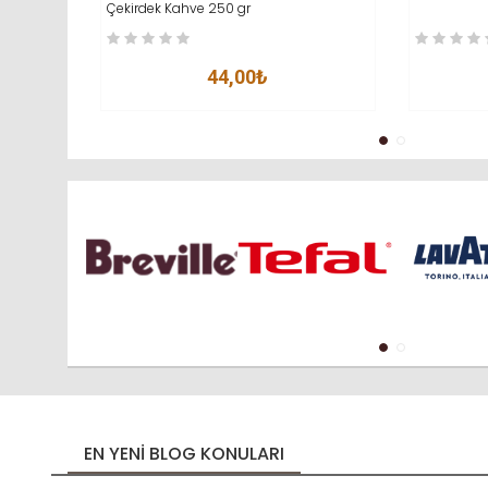
Çekirdek Kahve 250 gr
44,00₺
EN YENI BLOG KONULARI