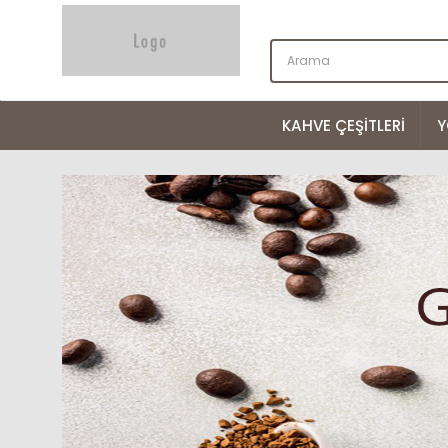
KAHVE ÇEŞITLERI
Y