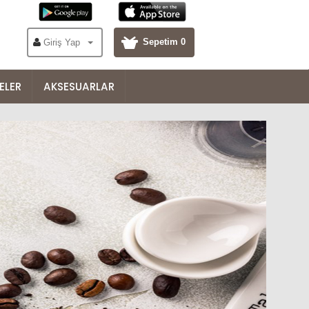
Sepetim 0
Giriş Yap
ELER
AKSESUARLAR