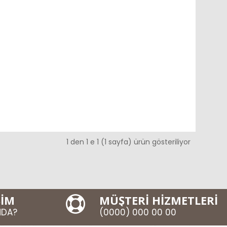
1 den 1 e 1 (1 sayfa) ürün gösteriliyor
ŞİM
MÜŞTERİ HİZMETLERİ
MDA?
(0000) 000 00 00