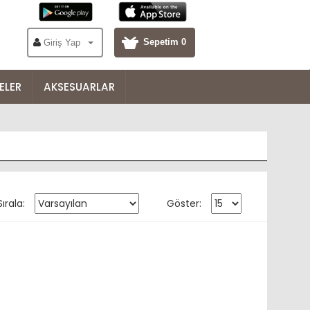
Sepetim 0
Giriş Yap
ELER
AKSESUARLAR
Sırala:
Göster: